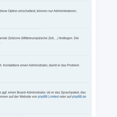
iese Option einschaltest, können nur Administratoren,
nde Zeitzone (Mitteleuropäische Zeit, ...) festlegen. Die
.
sch. Kontaktiere einen Administrator, damit er das Problem
e ggf. einen Board-Administrator, ob er das Sprachpaket, das
 können auf der Website von
phpBB Limited
oder auf
phpBB.de