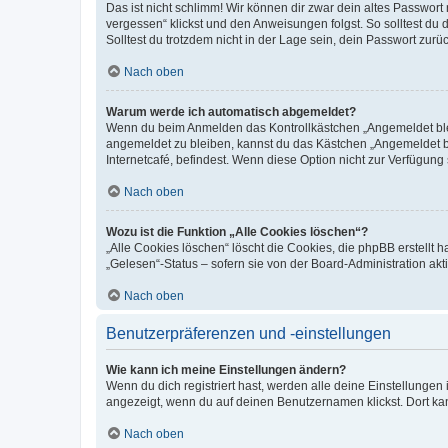
Das ist nicht schlimm! Wir können dir zwar dein altes Passwort
vergessen“ klickst und den Anweisungen folgst. So solltest du
Solltest du trotzdem nicht in der Lage sein, dein Passwort zur
Nach oben
Warum werde ich automatisch abgemeldet?
Wenn du beim Anmelden das Kontrollkästchen „Angemeldet bleib
angemeldet zu bleiben, kannst du das Kästchen „Angemeldet b
Internetcafé, befindest. Wenn diese Option nicht zur Verfügung
Nach oben
Wozu ist die Funktion „Alle Cookies löschen“?
„Alle Cookies löschen“ löscht die Cookies, die phpBB erstellt
„Gelesen“-Status – sofern sie von der Board-Administration ak
Nach oben
Benutzerpräferenzen und -einstellungen
Wie kann ich meine Einstellungen ändern?
Wenn du dich registriert hast, werden alle deine Einstellunge
angezeigt, wenn du auf deinen Benutzernamen klickst. Dort kan
Nach oben