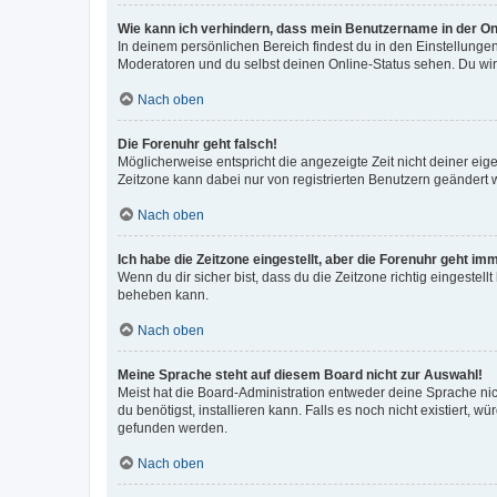
Wie kann ich verhindern, dass mein Benutzername in der Onl
In deinem persönlichen Bereich findest du in den Einstellunge
Moderatoren und du selbst deinen Online-Status sehen. Du wir
Nach oben
Die Forenuhr geht falsch!
Möglicherweise entspricht die angezeigte Zeit nicht deiner eigen
Zeitzone kann dabei nur von registrierten Benutzern geändert wer
Nach oben
Ich habe die Zeitzone eingestellt, aber die Forenuhr geht im
Wenn du dir sicher bist, dass du die Zeitzone richtig eingestell
beheben kann.
Nach oben
Meine Sprache steht auf diesem Board nicht zur Auswahl!
Meist hat die Board-Administration entweder deine Sprache nich
du benötigst, installieren kann. Falls es noch nicht existiert
gefunden werden.
Nach oben