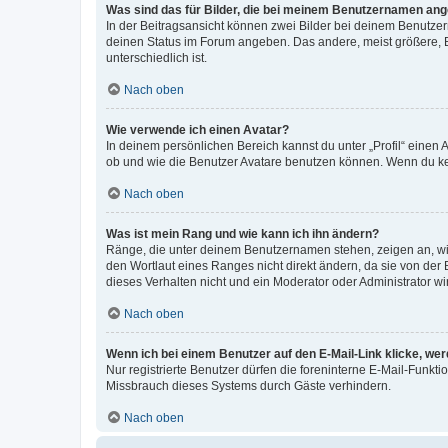
Was sind das für Bilder, die bei meinem Benutzernamen an
In der Beitragsansicht können zwei Bilder bei deinem Benutzern
deinen Status im Forum angeben. Das andere, meist größere, Bi
unterschiedlich ist.
Nach oben
Wie verwende ich einen Avatar?
In deinem persönlichen Bereich kannst du unter „Profil“ einen
ob und wie die Benutzer Avatare benutzen können. Wenn du kein
Nach oben
Was ist mein Rang und wie kann ich ihn ändern?
Ränge, die unter deinem Benutzernamen stehen, zeigen an, wie 
den Wortlaut eines Ranges nicht direkt ändern, da sie von der
dieses Verhalten nicht und ein Moderator oder Administrator 
Nach oben
Wenn ich bei einem Benutzer auf den E-Mail-Link klicke, we
Nur registrierte Benutzer dürfen die foreninterne E-Mail-Funkt
Missbrauch dieses Systems durch Gäste verhindern.
Nach oben