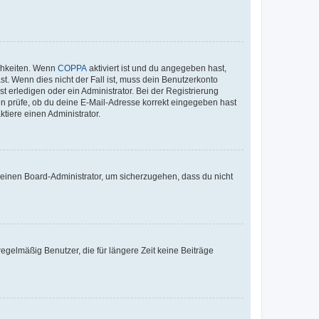
ichkeiten. Wenn
COPPA
aktiviert ist und du angegeben hast,
st. Wenn dies nicht der Fall ist, muss dein Benutzerkonto
t erledigen oder ein Administrator. Bei der Registrierung
ten prüfe, ob du deine E-Mail-Adresse korrekt eingegeben hast
tiere einen Administrator.
n einen Board-Administrator, um sicherzugehen, dass du nicht
egelmäßig Benutzer, die für längere Zeit keine Beiträge