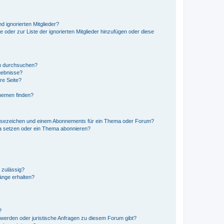
d ignorierten Mitglieder?
e oder zur Liste der ignorierten Mitglieder hinzufügen oder diese
en durchsuchen?
gebnisse?
re Seite?
hemen finden?
esezeichen und einem Abonnements für ein Thema oder Forum?
a setzen oder ein Thema abonnieren?
 zulässig?
hänge erhalten?
?
hwerden oder juristische Anfragen zu diesem Forum gibt?