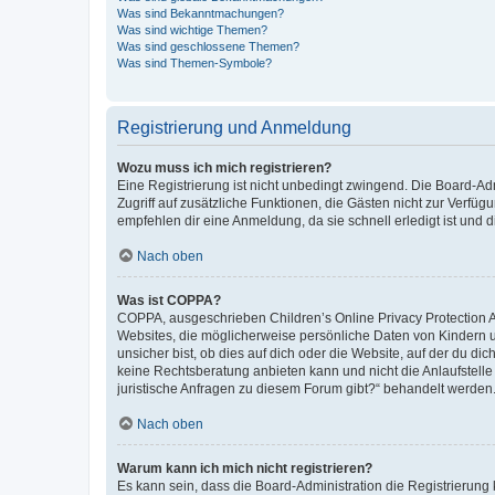
Was sind Bekanntmachungen?
Was sind wichtige Themen?
Was sind geschlossene Themen?
Was sind Themen-Symbole?
Registrierung und Anmeldung
Wozu muss ich mich registrieren?
Eine Registrierung ist nicht unbedingt zwingend. Die Board-Admin
Zugriff auf zusätzliche Funktionen, die Gästen nicht zur Verfüg
empfehlen dir eine Anmeldung, da sie schnell erledigt ist und dir
Nach oben
Was ist COPPA?
COPPA, ausgeschrieben Children’s Online Privacy Protection Ac
Websites, die möglicherweise persönliche Daten von Kindern 
unsicher bist, ob dies auf dich oder die Website, auf der du dic
keine Rechtsberatung anbieten kann und nicht die Anlaufstelle 
juristische Anfragen zu diesem Forum gibt?“ behandelt werden
Nach oben
Warum kann ich mich nicht registrieren?
Es kann sein, dass die Board-Administration die Registrierun