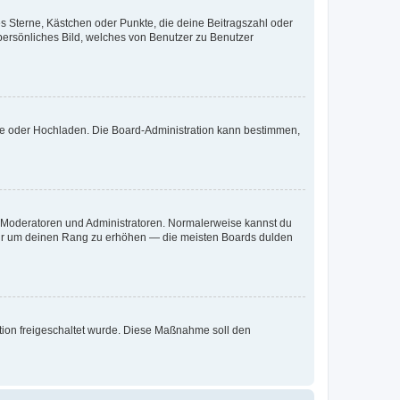
es Sterne, Kästchen oder Punkte, die deine Beitragszahl oder
 persönliches Bild, welches von Benutzer zu Benutzer
ote oder Hochladen. Die Board-Administration kann bestimmen,
ie Moderatoren und Administratoren. Normalerweise kannst du
, nur um deinen Rang zu erhöhen — die meisten Boards dulden
ration freigeschaltet wurde. Diese Maßnahme soll den