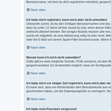
Benutzername, mit dem du dich registrieren möchtest, gesperrt
Nach oben
Ich habe mich registriert, kann mich aber nicht anmelden!
Überprüfe zuerst, ob du den richtigen Benutzernamen und das
dass du unter 13 Jahre alt bist, musst du bzw. einer deiner El
vielleicht aktiviert werden. Bei einigen Boards müssen alle ne
wurde dir mitgeteilt, ob eine Aktivierung nötig ist oder nicht
oder die E-Mail von einem Spam-Filter blockiert wurde. Wenn du
Nach oben
Warum kann ich mich nicht anmelden?
Dafür gibt es viele mögliche Gründe. Prüfe zunächst, ob dein 
gesperrt wurdest. Es ist ebenfalls möglich, dass ein Konfigurat
Nach oben
Ich habe mich vor einiger Zeit registriert, kann mich aber n
Es kann sein, dass ein Administrator dein Benutzerkonto aus v
geschrieben haben, um die Datenbankgröße zu verringern. Regis
Nach oben
Ich habe mein Passwort vergessen!