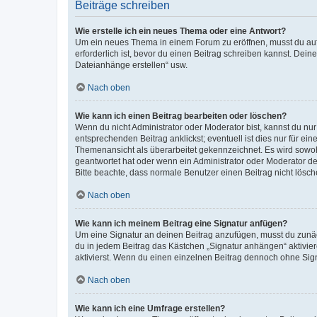
Beiträge schreiben
Wie erstelle ich ein neues Thema oder eine Antwort?
Um ein neues Thema in einem Forum zu eröffnen, musst du auf 
erforderlich ist, bevor du einen Beitrag schreiben kannst. Dein
Dateianhänge erstellen“ usw.
Nach oben
Wie kann ich einen Beitrag bearbeiten oder löschen?
Wenn du nicht Administrator oder Moderator bist, kannst du nu
entsprechenden Beitrag anklickst; eventuell ist dies nur für e
Themenansicht als überarbeitet gekennzeichnet. Es wird sowohl
geantwortet hat oder wenn ein Administrator oder Moderator dein
Bitte beachte, dass normale Benutzer einen Beitrag nicht lösc
Nach oben
Wie kann ich meinem Beitrag eine Signatur anfügen?
Um eine Signatur an deinen Beitrag anzufügen, musst du zunäch
du in jedem Beitrag das Kästchen „Signatur anhängen“ aktivi
aktivierst. Wenn du einen einzelnen Beitrag dennoch ohne Sign
Nach oben
Wie kann ich eine Umfrage erstellen?