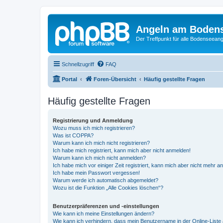
Angeln am Boden
Der Treffpunkt für alle Bodenseeang
Schnellzugriff
FAQ
Portal
Foren-Übersicht
Häufig gestellte Fragen
Häufig gestellte Fragen
Registrierung und Anmeldung
Wozu muss ich mich registrieren?
Was ist COPPA?
Warum kann ich mich nicht registrieren?
Ich habe mich registriert, kann mich aber nicht anmelden!
Warum kann ich mich nicht anmelden?
Ich habe mich vor einiger Zeit registriert, kann mich aber nicht mehr 
Ich habe mein Passwort vergessen!
Warum werde ich automatisch abgemeldet?
Wozu ist die Funktion „Alle Cookies löschen“?
Benutzerpräferenzen und -einstellungen
Wie kann ich meine Einstellungen ändern?
Wie kann ich verhindern, dass mein Benutzername in der Online-Liste 