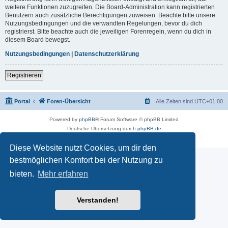
weitere Funktionen zuzugreifen. Die Board-Administration kann registrierten
Benutzern auch zusätzliche Berechtigungen zuweisen. Beachte bitte unsere
Nutzungsbedingungen und die verwandten Regelungen, bevor du dich
registrierst. Bitte beachte auch die jeweiligen Forenregeln, wenn du dich in
diesem Board bewegst.
Nutzungsbedingungen
|
Datenschutzerklärung
Registrieren
Portal
Foren-Übersicht
Alle Zeiten sind
UTC+01:00
Powered by
phpBB
® Forum Software © phpBB Limited
Deutsche Übersetzung durch
phpBB.de
Datenschutz
|
Nutzungsbedingungen
Diese Website nutzt Cookies, um dir den
bestmöglichen Komfort bei der Nutzung zu
bieten.
Mehr erfahren
Verstanden!