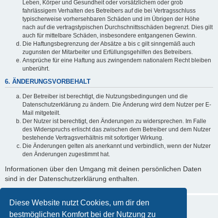
Leben, Körper und Gesundheit oder vorsätzlichem oder grob
fahrlässigem Verhalten des Betreibers auf die bei Vertragsschluss
typischerweise vorhersehbaren Schäden und im Übrigen der Höhe
nach auf die vertragstypischen Durchschnittsschäden begrenzt. Dies gilt
auch für mittelbare Schäden, insbesondere entgangenen Gewinn.
Die Haftungsbegrenzung der Absätze a bis c gilt sinngemäß auch
zugunsten der Mitarbeiter und Erfüllungsgehilfen des Betreibers.
Ansprüche für eine Haftung aus zwingendem nationalem Recht bleiben
unberührt.
6. ÄNDERUNGSVORBEHALT
Der Betreiber ist berechtigt, die Nutzungsbedingungen und die
Datenschutzerklärung zu ändern. Die Änderung wird dem Nutzer per E-
Mail mitgeteilt.
Der Nutzer ist berechtigt, den Änderungen zu widersprechen. Im Falle
des Widerspruchs erlischt das zwischen dem Betreiber und dem Nutzer
bestehende Vertragsverhältnis mit sofortiger Wirkung.
Die Änderungen gelten als anerkannt und verbindlich, wenn der Nutzer
den Änderungen zugestimmt hat.
Informationen über den Umgang mit deinen persönlichen Daten
sind in der Datenschutzerklärung enthalten.
Diese Website nutzt Cookies, um dir den
bestmöglichen Komfort bei der Nutzung zu