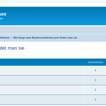
see
ler
efelchen
Wie fängt man Bodenseefelchen,wie findet man sie
det man sie
eiterte Suche
ANTWORTEN
4
3
5
1