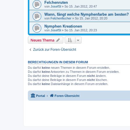
Felchenruten
von
JosefSl
»
So 15. Jan 2012, 20:47
Wann, fängt welche Nymphenfarbe am besten?
von
Felchenfischer
»
So 15. Jan 2012, 20:20
Nymphen Kreationen
von
JosefSl
»
So 15. Jan 2012, 20:23
Neues Thema
Zurück zur Foren-Übersicht
BERECHTIGUNGEN IN DIESEM FORUM
Du darfst
keine
neuen Themen in diesem Forum erstellen.
Du darfst
keine
Antworten zu Themen in diesem Forum erstellen.
Du darfst deine Beiträge in diesem Forum
nicht
ändern.
Du darfst deine Beiträge in diesem Forum
nicht
löschen.
Du darfst
keine
Dateianhänge in diesem Forum erstellen.
Portal
Foren-Übersicht