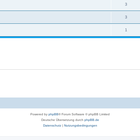
3
3
1
Powered by
phpBB
® Forum Software © phpBB Limited
Deutsche Übersetzung durch
phpBB.de
Datenschutz
|
Nutzungsbedingungen