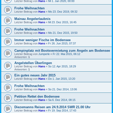
Letzter Beitrag von
Hans
«
Mi 1. Jan 2020, 00:00
Frohe Weihnachten
Letzter Beitrag von
Hans
«
Mo 23. Dez 2019, 09:32
Mainau Angelerlaubnis
Letzter Beitrag von
Hans
«
Mi 23. Dez 2015, 16:45
Frohe Weihnachten
Letzter Beitrag von
Hans
«
Mo 21. Dez 2015, 19:50
Immer weniger Fische im Bodensee
Letzter Beitrag von
Hans
«
Fr 26. Jun 2015, 07:37
Campinplatz mit Bootsvermietung zum Angeln am Bodensee
Letzter Beitrag von
Jumperle
«
Fr 22. Mai 2015, 06:12
Antworten:
1
Angelstellen Überlingen
Letzter Beitrag von
Hans
«
So 12. Apr 2015, 18:29
Antworten:
1
Ein gutes neues Jahr 2015
Letzter Beitrag von
Hans
«
Do 1. Jan 2015, 13:20
Frohe Weihnachten
Letzter Beitrag von
Hans
«
So 21. Dez 2014, 13:06
Petition Rettet den Bodensee
Letzter Beitrag von
Hans
«
Sa 6. Dez 2014, 08:15
Diezemanns Reisen am 24.9.2014 SWR 21.00 Uhr
Letzter Beitrag von
Hans
«
Fr 19. Sep 2014, 17:43