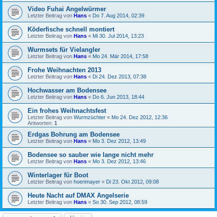
Video Fuhai Angelwürmer
Letzter Beitrag von
Hans
«
Do 7. Aug 2014, 02:39
Köderfische schnell montiert
Letzter Beitrag von
Hans
«
Mi 30. Jul 2014, 13:23
Wurmsets für Vielangler
Letzter Beitrag von
Hans
«
Mo 24. Mär 2014, 17:58
Frohe Weihnachten 2013
Letzter Beitrag von
Hans
«
Di 24. Dez 2013, 07:38
Hochwasser am Bodensee
Letzter Beitrag von
Hans
«
Do 6. Jun 2013, 18:44
Ein frohes Weihnachtsfest
Letzter Beitrag von
Wurmzüchter
«
Mo 24. Dez 2012, 12:36
Antworten:
1
Erdgas Bohrung am Bodensee
Letzter Beitrag von
Hans
«
Mo 3. Dez 2012, 13:49
Bodensee so sauber wie lange nicht mehr
Letzter Beitrag von
Hans
«
Mo 3. Dez 2012, 13:46
Winterlager für Boot
Letzter Beitrag von
hoerimayer
«
Di 23. Okt 2012, 09:08
Heute Nacht auf DMAX Angelserie
Letzter Beitrag von
Hans
«
So 30. Sep 2012, 08:59