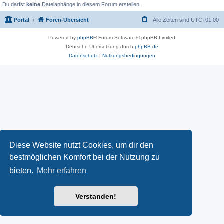
Du darfst
keine
Dateianhänge in diesem Forum erstellen.
Portal
Foren-Übersicht
Alle Zeiten sind
UTC+01:00
Powered by
phpBB
® Forum Software © phpBB Limited
Deutsche Übersetzung durch
phpBB.de
Datenschutz
|
Nutzungsbedingungen
Diese Website nutzt Cookies, um dir den
bestmöglichen Komfort bei der Nutzung zu
bieten.
Mehr erfahren
Verstanden!