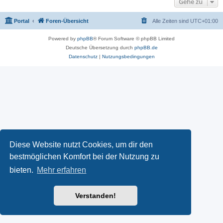
Gehe zu
Portal
Foren-Übersicht
Alle Zeiten sind
UTC+01:00
Powered by
phpBB
® Forum Software © phpBB Limited
Deutsche Übersetzung durch
phpBB.de
Datenschutz
|
Nutzungsbedingungen
Diese Website nutzt Cookies, um dir den
bestmöglichen Komfort bei der Nutzung zu
bieten.
Mehr erfahren
Verstanden!